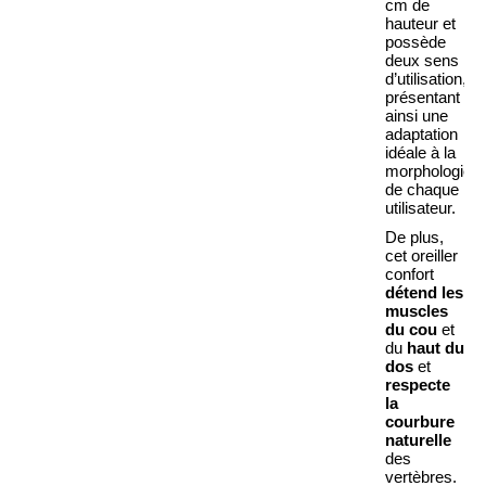
cm de
hauteur et
possède
deux sens
d’utilisation,
présentant
ainsi une
adaptation
idéale à la
morphologie
de chaque
utilisateur.
De plus,
cet oreiller
confort
détend les
muscles
du cou
et
du
haut du
dos
et
respecte
la
courbure
naturelle
des
vertèbres.