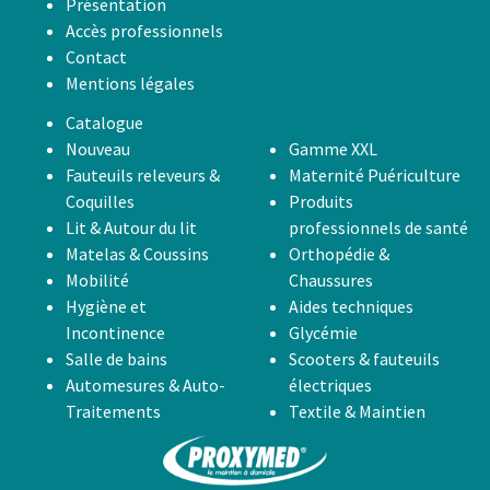
Présentation
Accès professionnels
Contact
Mentions légales
Catalogue
Nouveau
Gamme XXL
Fauteuils releveurs &
Maternité Puériculture
Coquilles
Produits
Lit & Autour du lit
professionnels de santé
Matelas & Coussins
Orthopédie &
Mobilité
Chaussures
Hygiène et
Aides techniques
Incontinence
Glycémie
Salle de bains
Scooters & fauteuils
Automesures & Auto-
électriques
Traitements
Textile & Maintien