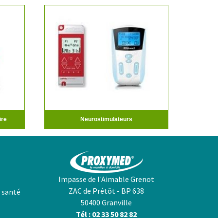
ire
Neurostimulateurs
Impasse de l'Aimable Grenot
ZAC de Prétôt - BP 638
 santé
50400 Granville
Tél : 02 33 50 82 82