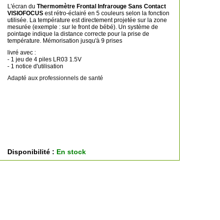
L'écran du
Thermomètre Frontal Infrarouge Sans Contact
VISIOFOCUS
est rétro-éclairé en 5 couleurs selon la fonction
utilisée. La température est directement projetée sur la zone
mesurée (exemple : sur le front de bébé). Un système de
pointage indique la distance correcte pour la prise de
température.
Mémorisation jusqu'à 9 prises
livré avec :
- 1 jeu de 4 piles LR03 1.5V
- 1 notice d'utilisation
Adapté aux professionnels de santé
Disponibilité :
En stock