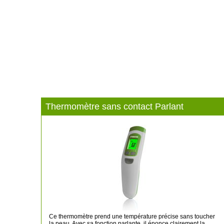
Thermomètre sans contact Parlant
Ce thermomètre prend une température précise sans toucher
la peau. Avec sa fonction parlante, il énonce clairement la