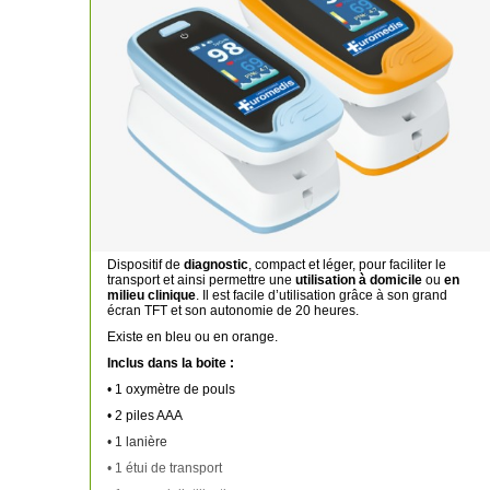
Dispositif de
diagnostic
, compact et léger, pour faciliter le
transport et ainsi permettre une
utilisation à domicile
ou
en
milieu clinique
. Il est facile d’utilisation grâce à son grand
écran TFT et son autonomie de 20 heures.
Existe en bleu ou en orange.
Inclus dans la boite :
• 1 oxymètre de pouls
• 2 piles AAA
• 1 lanière
• 1 étui de transport