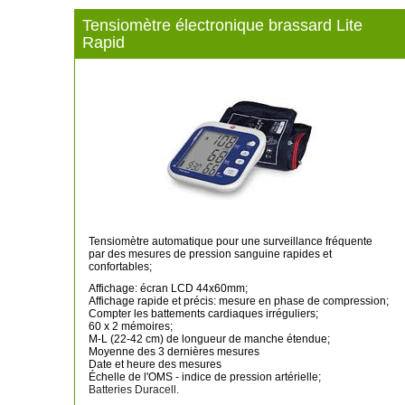
Tensiomètre électronique brassard Lite
Rapid
Tensiomètre automatique pour une surveillance fréquente
par des mesures de pression sanguine rapides et
confortables;
Affichage: écran LCD 44x60mm;
Affichage rapide et précis: mesure en phase de compression;
Compter les battements cardiaques irréguliers;
60 x 2 mémoires;
M-L (22-42 cm) de longueur de manche étendue;
Moyenne des 3 dernières mesures
Date et heure des mesures
Échelle de l'OMS - indice de pression artérielle;
Batteries Duracell.