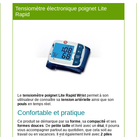
Tensiomètre électronique poignet Lite
Rapid
Le
tensiomètre poignet Lite Rapid Wrist
permet à son
utilisateur de connaître sa
tension artérielle
ainsi que son
pouls
en temps réel.
Confortable et pratique
Ce produit se démarque par sa
forme
, sa
compacité
et ses
formes douces
. De
petite taille
et livré avec un
étui
, il pourra
vous accompagner partout au quotidien, que cela soit au
travail ou en vacances. Il est également livré avec
2 piles