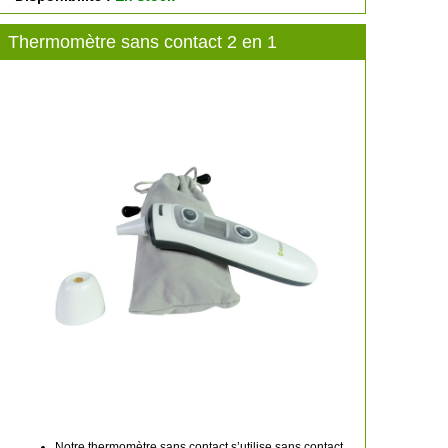
Thermomètre sans contact 2 en 1
Notre thermomètre sans contact s’utilise sans contact