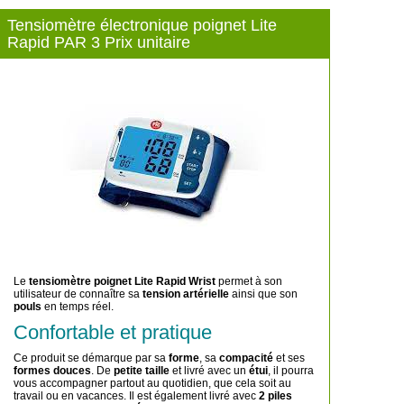
Tensiomètre électronique poignet Lite
Rapid PAR 3 Prix unitaire
Le
tensiomètre poignet Lite Rapid Wrist
permet à son
utilisateur de connaître sa
tension artérielle
ainsi que son
pouls
en temps réel.
Confortable et pratique
Ce produit se démarque par sa
forme
, sa
compacité
et ses
formes douces
. De
petite taille
et livré avec un
étui
, il pourra
vous accompagner partout au quotidien, que cela soit au
travail ou en vacances. Il est également livré avec
2 piles