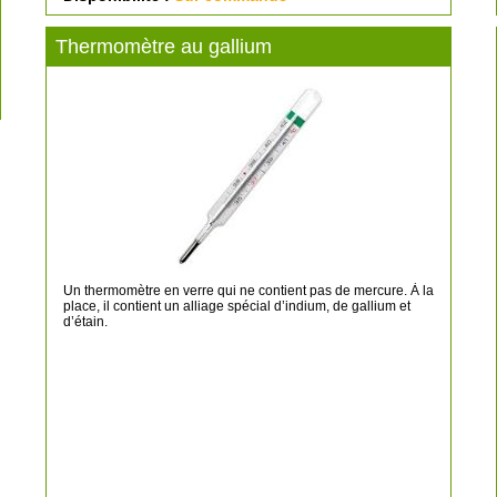
Thermomètre au gallium
Un thermomètre en verre qui ne contient pas de mercure. À la
place, il contient un alliage spécial d’indium, de gallium et
d’étain.