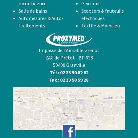
Incontinence
Glycémie
Salle de bains
Scooters & fauteuils
Automesures & Auto-
électriques
Traitements
Textile & Maintien
Impasse de l'Aimable Grenot
ZAC de Prétôt - BP 638
50400 Granville
Tél : 02 33 50 82 82
Fax : 02 33 50 59 28