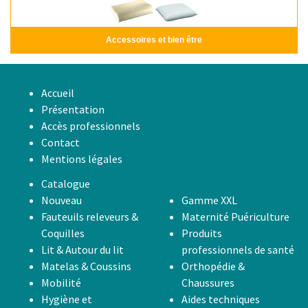
Accessoires et bien être
Accueil
Présentation
Accès professionnels
Contact
Mentions légales
Catalogue
Nouveau
Gamme XXL
Fauteuils releveurs &
Maternité Puériculture
Coquilles
Produits
Lit & Autour du lit
professionnels de santé
Matelas & Coussins
Orthopédie &
Mobilité
Chaussures
Hygiène et
Aides techniques