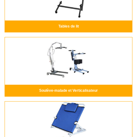
Tables de lit
Soulève-malade et Verticalisateur