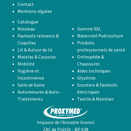
Contact
Mentions légales
Catalogue
Nouveau
Gamme XXL
Fauteuils releveurs &
Maternité Puériculture
Coquilles
Produits
Lit & Autour du lit
professionnels de santé
Matelas & Coussins
Orthopédie &
Mobilité
Chaussures
Hygiène et
Aides techniques
Incontinence
Glycémie
Salle de bains
Scooters & fauteuils
Automesures & Auto-
électriques
Traitements
Textile & Maintien
Impasse de l'Aimable Grenot
ZAC de Prétôt - BP 638