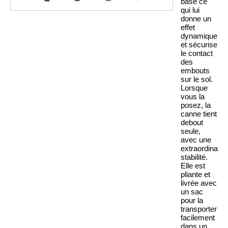
base ce
qui lui
donne un
effet
dynamique
et sécurise
le contact
des
embouts
sur le sol.
Lorsque
vous la
posez, la
canne tient
debout
seule,
avec une
extraordinaire
stabilité.
Elle est
pliante et
livrée avec
un sac
pour la
transporter
facilement
dans un