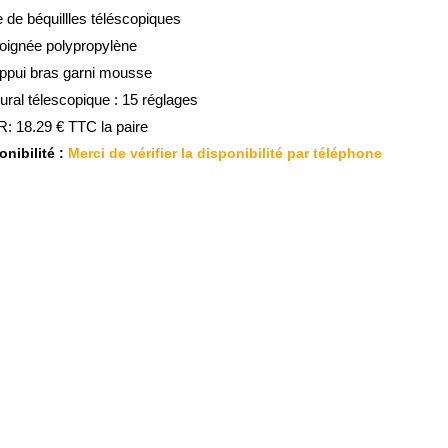
e de béquillles téléscopiques
oignée polypropylène
ppui bras garni mousse
ural télescopique : 15 réglages
: 18.29 € TTC la paire
nibilité :
Merci de vérifier la disponibilité par téléphone