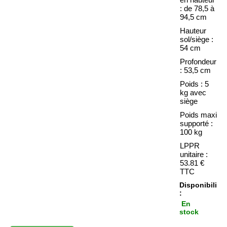
: de 78,5 à
94,5 cm
Hauteur
sol/siège :
54 cm
Profondeur
: 53,5 cm
Poids : 5
kg avec
siège
Poids maxi
supporté :
100 kg
LPPR
unitaire :
53.81 €
TTC
Disponibilité
:
En
stock