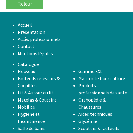
Retour
Accueil
Présentation
Accès professionnels
Contact
Mentions légales
Catalogue
Nouveau
Gamme XXL
Fauteuils releveurs &
Maternité Puériculture
Coquilles
Produits
Lit & Autour du lit
professionnels de santé
Matelas & Coussins
Orthopédie &
Mobilité
Chaussures
Hygiène et
Aides techniques
Incontinence
Glycémie
Salle de bains
Scooters & fauteuils