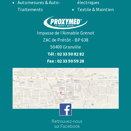
Automesures & Auto-
électriques
Traitements
Textile & Maintien
Impasse de l'Aimable Grenot
ZAC de Prétôt - BP 638
50400 Granville
Tél : 02 33 50 82 82
Fax : 02 33 50 59 28
Retrouvez-nous
sur Facebook