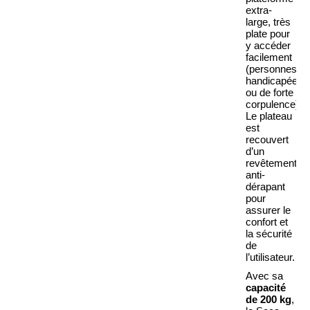
extra-
large
, très
plate pour
y accéder
facilement
(personnes
handicapées
ou de forte
corpulence).
Le plateau
est
recouvert
d’un
revêtement
anti-
dérapant
pour
assurer le
confort et
la sécurité
de
l’utilisateur.
Avec sa
capacité
de 200 kg
,