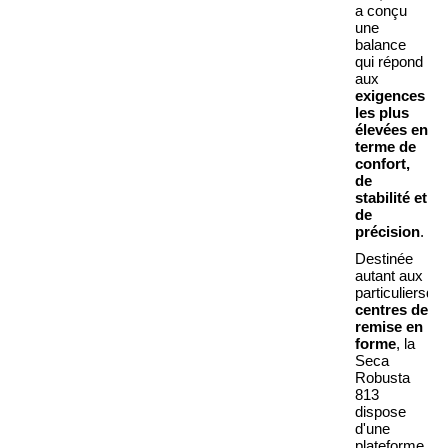
a conçu
une
balance
qui répond
aux
exigences
les plus
élevées en
terme de
confort,
de
stabilité et
de
précision
.
Destinée
autant aux
particuliers
qu’
centres de
remise en
forme
, la
Seca
Robusta
813
dispose
d'une
plateforme