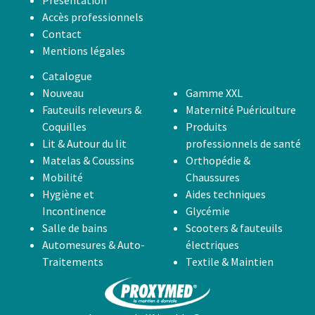
Présentation
Accès professionnels
Contact
Mentions légales
Catalogue
Nouveau
Gamme XXL
Fauteuils releveurs &
Maternité Puériculture
Coquilles
Produits
Lit & Autour du lit
professionnels de santé
Matelas & Coussins
Orthopédie &
Mobilité
Chaussures
Hygiène et
Aides techniques
Incontinence
Glycémie
Salle de bains
Scooters & fauteuils
Automesures & Auto-
électriques
Traitements
Textile & Maintien