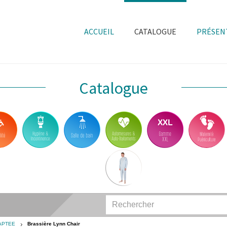
ACCUEIL
CATALOGUE
PRÉSEN
Catalogue
APTEE
Brassière Lynn Chair