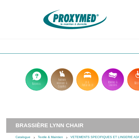
Aller
au
contenu
principal
BRASSIÈRE LYNN CHAIR
Catalogue
Textile & Maintien
VETEMENTS SPECIFIQUES ET LINGERIE AD