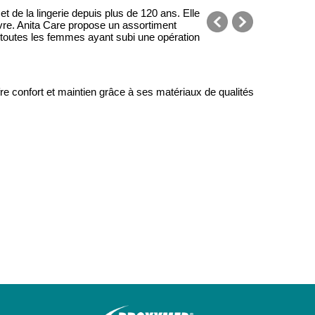
 de la lingerie depuis plus de 120 ans. Elle
ivre. Anita Care propose un assortiment
e toutes les femmes ayant subi une opération
précédent
suivant
re confort et maintien grâce à ses matériaux de qualités