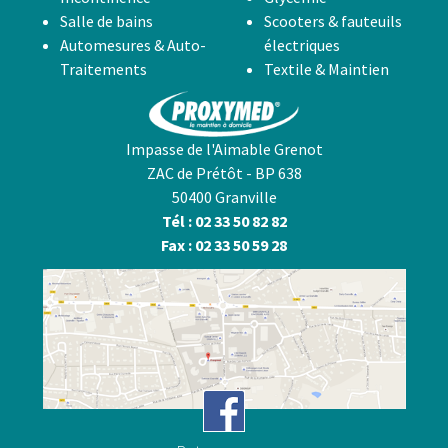
Salle de bains
Scooters & fauteuils
Automesures & Auto-
électriques
Traitements
Textile & Maintien
Impasse de l'Aimable Grenot
ZAC de Prétôt - BP 638
50400 Granville
Tél : 02 33 50 82 82
Fax : 02 33 50 59 28