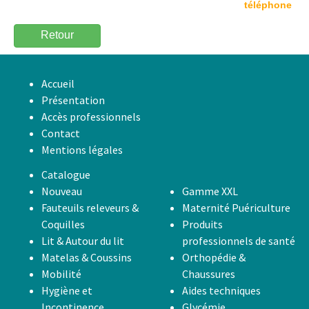
téléphone
Retour
Accueil
Présentation
Accès professionnels
Contact
Mentions légales
Catalogue
Nouveau
Gamme XXL
Fauteuils releveurs &
Maternité Puériculture
Coquilles
Produits
Lit & Autour du lit
professionnels de santé
Matelas & Coussins
Orthopédie &
Mobilité
Chaussures
Hygiène et
Aides techniques
Incontinence
Glycémie