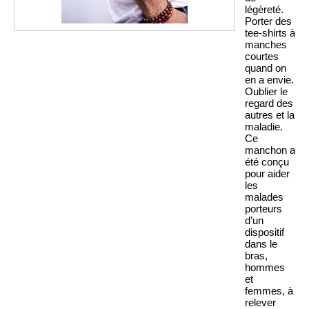
légèreté.
Porter des
tee-shirts à
manches
courtes
quand on
en a envie.
Oublier le
regard des
autres et la
maladie.
Ce
manchon a
été conçu
pour aider
les
malades
porteurs
d’un
dispositif
dans le
bras,
hommes
et
femmes, à
relever