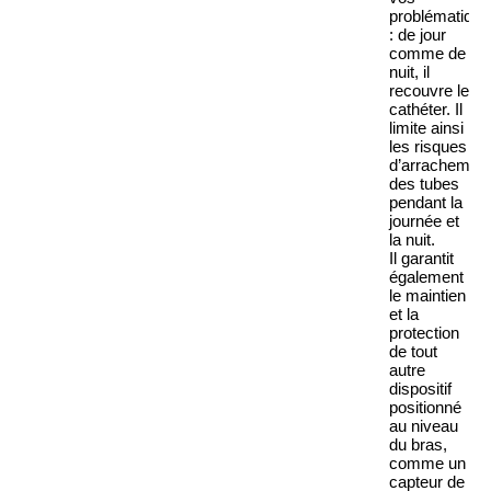
problématique
: de jour
comme de
nuit, il
recouvre le
cathéter. Il
limite ainsi
les risques
d’arrachemen
des tubes
pendant la
journée et
la nuit.
Il garantit
également
le maintien
et la
protection
de tout
autre
dispositif
positionné
au niveau
du bras,
comme un
capteur de