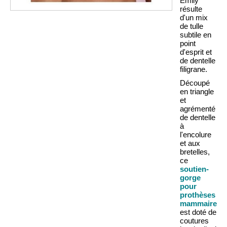
Emily
résulte
d'un mix
de tulle
subtile en
point
d'esprit et
de dentelle
filigrane.
Découpé
en triangle
et
agrémenté
de dentelle
à
l'encolure
et aux
bretelles,
ce
soutien-
gorge
pour
prothèses
mammaires
est doté de
coutures