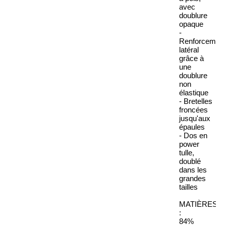
avec
doublure
opaque
-
Renforcement
latéral
grâce à
une
doublure
non
élastique
- Bretelles
froncées
jusqu'aux
épaules
- Dos en
power
tulle,
doublé
dans les
grandes
tailles
MATIÈRES
:
84%