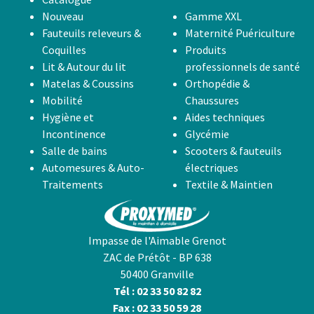
Nouveau
Gamme XXL
Fauteuils releveurs &
Maternité Puériculture
Coquilles
Produits
Lit & Autour du lit
professionnels de santé
Matelas & Coussins
Orthopédie &
Mobilité
Chaussures
Hygiène et
Aides techniques
Incontinence
Glycémie
Salle de bains
Scooters & fauteuils
Automesures & Auto-
électriques
Traitements
Textile & Maintien
Impasse de l'Aimable Grenot
ZAC de Prétôt - BP 638
50400 Granville
Tél : 02 33 50 82 82
Fax : 02 33 50 59 28