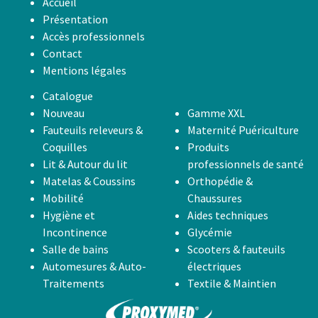
Accueil
Présentation
Accès professionnels
Contact
Mentions légales
Catalogue
Nouveau
Gamme XXL
Fauteuils releveurs &
Maternité Puériculture
Coquilles
Produits
Lit & Autour du lit
professionnels de santé
Matelas & Coussins
Orthopédie &
Mobilité
Chaussures
Hygiène et
Aides techniques
Incontinence
Glycémie
Salle de bains
Scooters & fauteuils
Automesures & Auto-
électriques
Traitements
Textile & Maintien